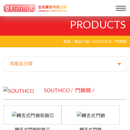
Togg
navi
PRODUCTS
首頁
產品介紹
SOUTHCO
門鎖類
產品分類
SOUTHCO
門鎖類
轉舌式門鎖和鎖芯
轉舌式門鎖