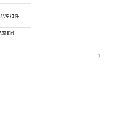
航空扣件
1