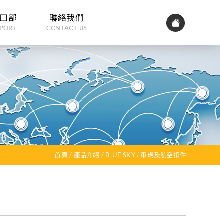
口部
聯絡我們
PORT
CONTACT US
首頁
產品介紹
BLUE SKY
軍規及航空扣件