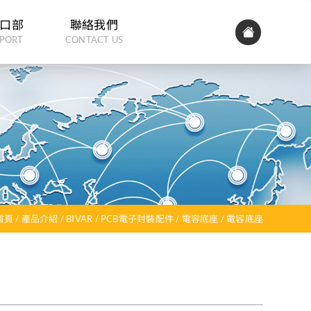
口部
聯絡我們
PORT
CONTACT US
首頁
產品介紹
BIVAR
PCB電子封裝配件
電容底座
電容底座